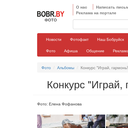
О нас
Написать пись
Реклама на портале
ФОТО
Новости
Фотофакт
Наш Бобруйск
Фото
Афиша
Общение
Реклама
Фото
Альбомы
Конкурс "Играй, гармонь!
Конкурс "Играй,
Фото: Елена Фофанова