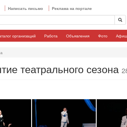
Написать письмо
Реклама на портале
аталог организаций
Работа
Объявления
Фото
Афиш
на
тие театрального сезона
2