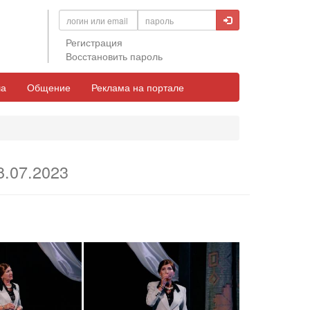
Регистрация
Восстановить пароль
а
Общение
Реклама на портале
8.07.2023