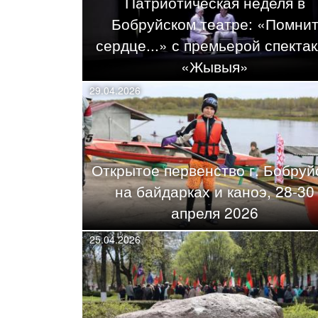
Патриотическая неделя в
Бобруйском театре: «Помни
сердце...» с премьерой спекта
«Жывыя»
29.04.2026
Открытое первенство г. Бобруй
на байдарках и каноэ, 28-30
апреля 2026
25.04.2026