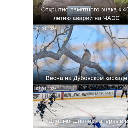
Открытие памятного знака к 4
летию аварии на ЧАЭС
20.04.2026
Весна на Дубовском каскаде
08.04.2026
«Динамо-Шинник» впервые в