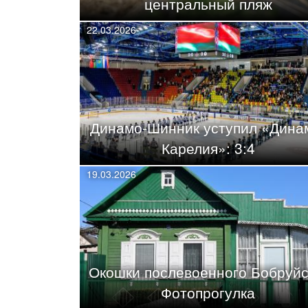
центральный пляж
22.03.2026
Динамо-Шинник уступил «Дина
Карелия»: 3:4
19.03.2026
Окошки послевоенного Бобруйс
Фотопрогулка