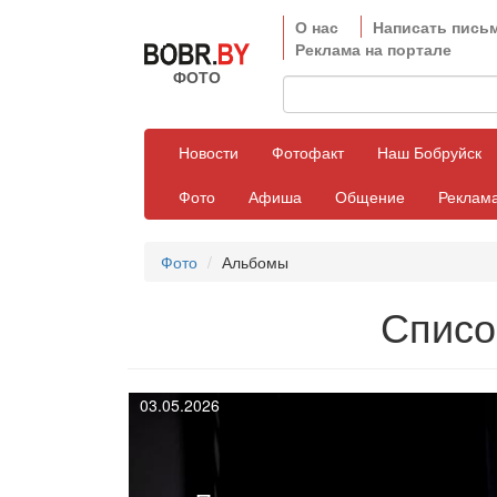
О нас
Написать пись
Реклама на портале
ФОТО
Новости
Фотофакт
Наш Бобруйск
Фото
Афиша
Общение
Реклама
Фото
Альбомы
Списо
03.05.2026