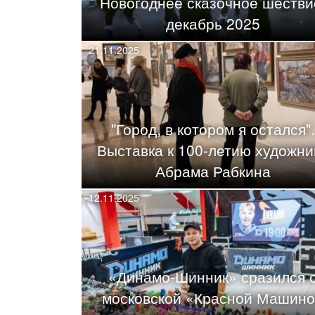
Новогоднее сказочное шестви
декабрь 2025
21.11.2025
"Город, в котором я остался".
Выставка к 100-летию художни
Абрама Рабкина
12.11.2025
«Динамо-Шинник» сразился 
московской «Красной Машин