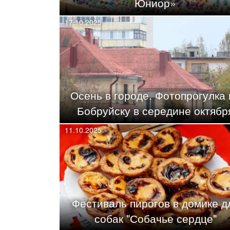
Юниор»
17.10.2025
Осень в городе. Фотопрогулка 
Бобруйску в середине октябр
11.10.2025
Фестиваль пирогов в домике д
собак "Собачье сердце"