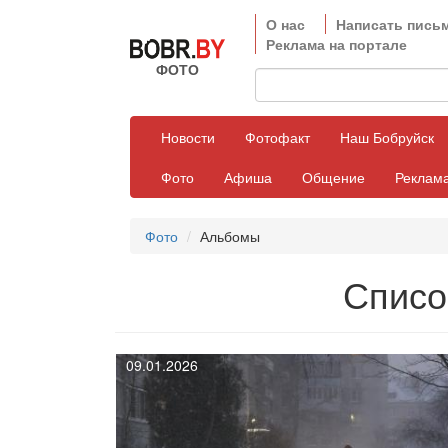
О нас
Написать пись
Реклама на портале
ФОТО
Новости
Фотофакт
Наш Бобруйск
Фото
Афиша
Общение
Реклама
Фото
Альбомы
Списо
09.01.2026