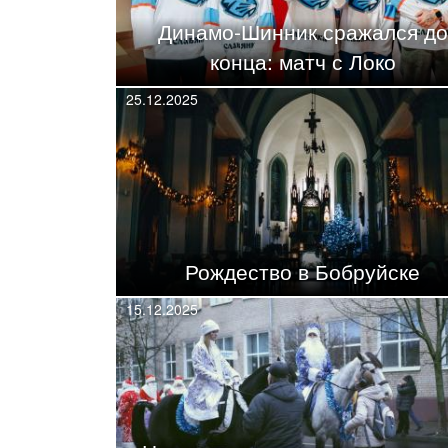
Динамо-Шинник сражался до
конца: матч с Локо
25.12.2025
Рождество в Бобруйске
15.12.2025